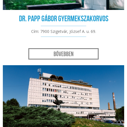
Dr. Papp Gábor gyermekszakorvos
Cím: 7900 Szigetvár, József A. u. 69.
Bővebben