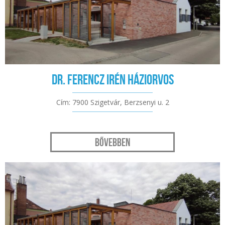
Dr. Ferencz Irén háziorvos
Cím: 7900 Szigetvár, Berzsenyi u. 2
Bővebben