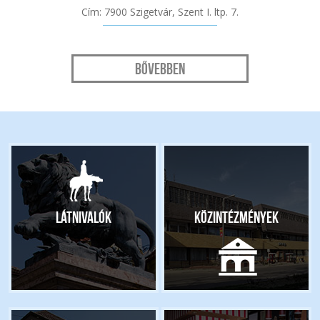
Cím: 7900 Szigetvár, Szent I. ltp. 7.
Bővebben
Látnivalók
Közintézmények