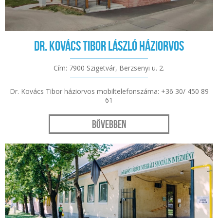
Dr. Kovács Tibor László háziorvos
Cím: 7900 Szigetvár, Berzsenyi u. 2.
Dr. Kovács Tibor háziorvos mobiltelefonszáma: +36 30/ 450 89
61
Bővebben