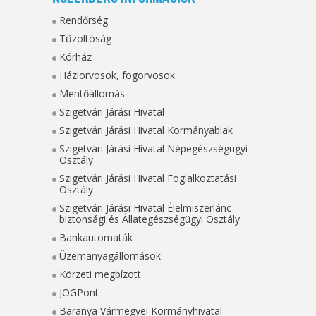
Rendőrség
Tűzoltóság
Kórház
Háziorvosok, fogorvosok
Mentőállomás
Szigetvári Járási Hivatal
Szigetvári Járási Hivatal Kormányablak
Szigetvári Járási Hivatal Népegészségügyi
Osztály
Szigetvári Járási Hivatal Foglalkoztatási
Osztály
Szigetvári Járási Hivatal Élelmiszerlánc-
biztonsági és Állategészségügyi Osztály
Bankautomaták
Üzemanyagállomások
Körzeti megbízott
JOGPont
Baranya Vármegyei Kormányhivatal