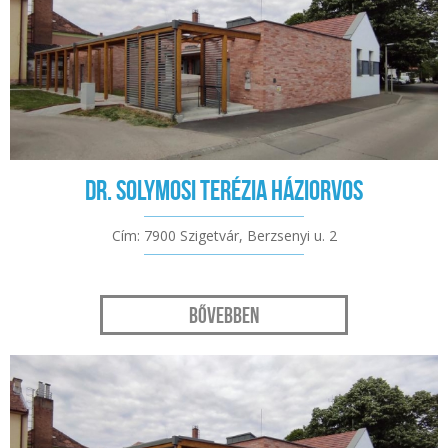
Dr. Solymosi Terézia háziorvos
Cím: 7900 Szigetvár, Berzsenyi u. 2
Bővebben