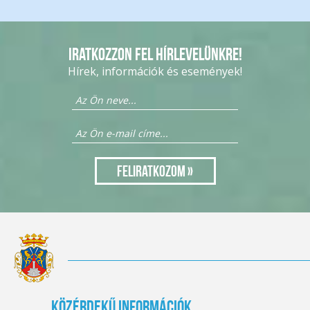
Iratkozzon fel hírlevelünkre!
Hírek, információk és események!
Közérdekű információk