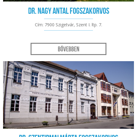
Dr. Nagy Antal fogszakorvos
Cím: 7900 Szigetvár, Szent I. ltp. 7.
Bővebben