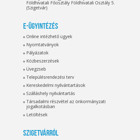
Földhivatali Főosztály Földhivatali Osztály 5.
(Szigetvár)
E-ügyintézés
Online intézhető ügyek
Nyomtatványok
Pályázatok
Közbeszerzések
Üvegzseb
Településrendezési terv
Kereskedelmi nyilvántartások
Szálláshely nyilvántartás
Társadalmi részvétel az önkormányzati
jogalkotásban
Letöltések
Szigetvárról