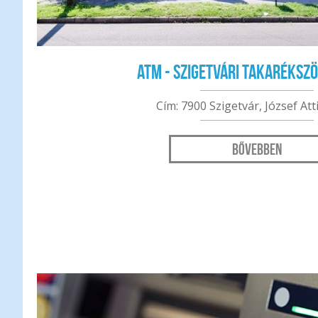
ATM - Szigetvári Takaréksz
Cím: 7900 Szigetvár, József Atti
Bővebben