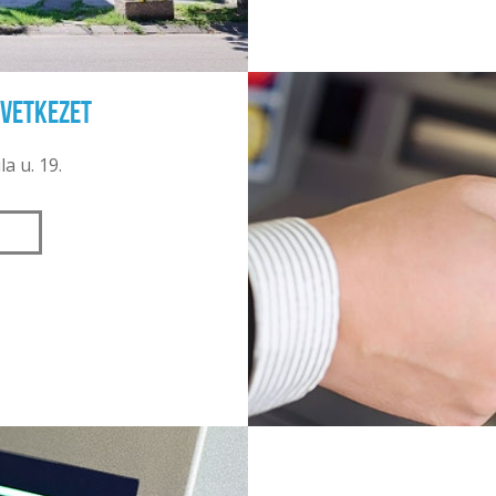
övetkezet
la u. 19.