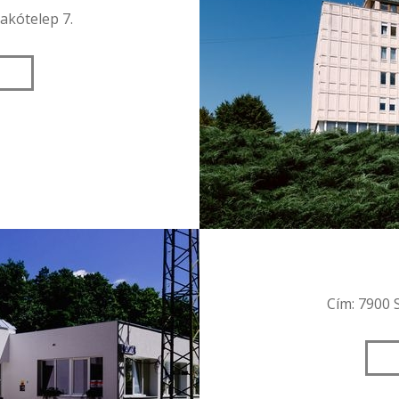
lakótelep 7.
Cím: 7900 S