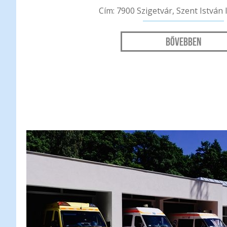
Cím: 7900 Szigetvár, Szent István 
Bővebben