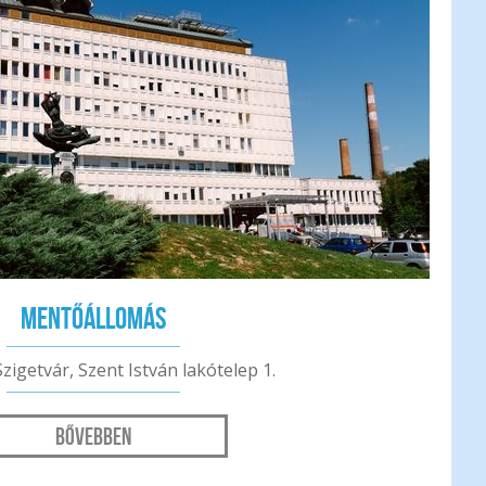
Mentőállomás
zigetvár, Szent István lakótelep 1.
Bővebben