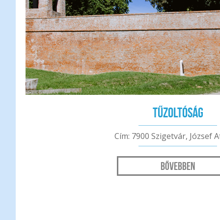
Tűzoltóság
Cím: 7900 Szigetvár, József At
Bővebben