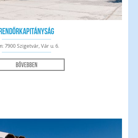
Rendőrkapitányság
m: 7900 Szigetvár, Vár u. 6.
Bővebben