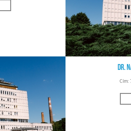
Dr. 
Cím: 