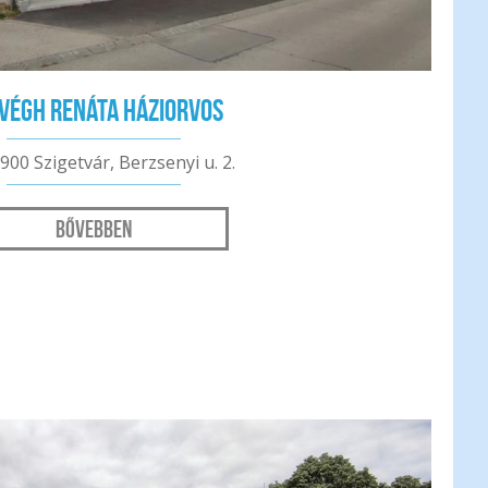
 Végh Renáta háziorvos
900 Szigetvár, Berzsenyi u. 2.
Bővebben