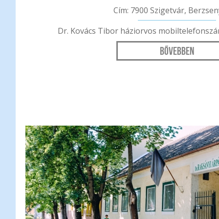
Cím: 7900 Szigetvár, Berzseny
Dr. Kovács Tibor háziorvos mobiltelefonszá
Bővebben