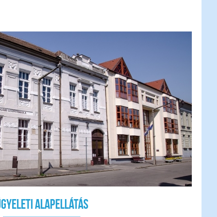
Ügyeleti alapellátás