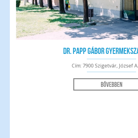
Dr. Papp Gábor gyermeks
Cím: 7900 Szigetvár, József A.
Bővebben