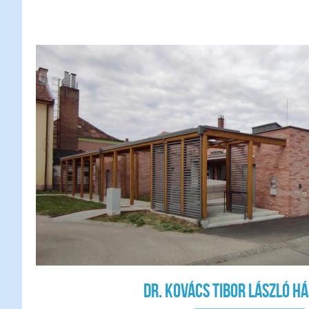
Dr. Kovács Tibor László h