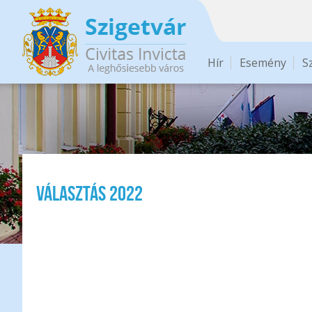
Ugrás a tartalomra
Hír
Esemény
S
Választás 2022