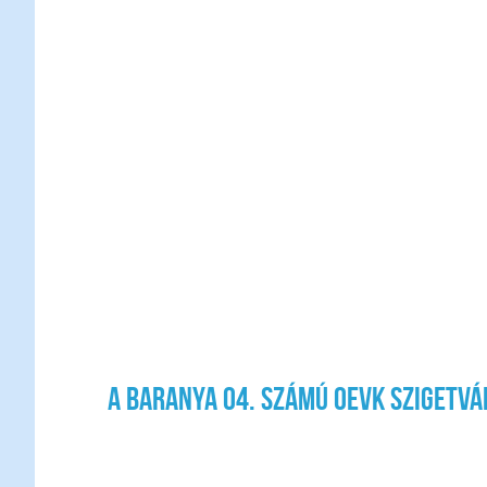
A Baranya 04. számú OEVK szigetvá