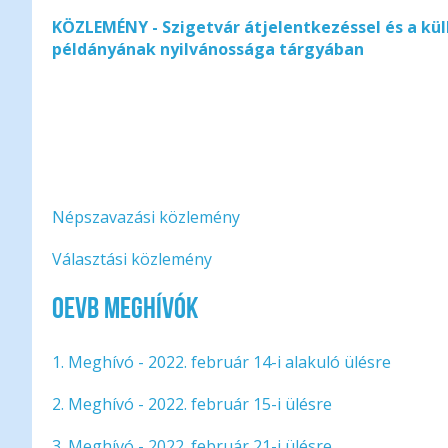
KÖZLEMÉNY - Szigetvár átjelentkezéssel és a kü
példányának nyilvánossága tárgyában
Népszavazási közlemény
Választási közlemény
OEVB meghívók
1. Meghívó - 2022. február 14-i alakuló ülésre
2. Meghívó
- 2022. február 15-i ülésre
3. Meghívó
- 2022. február 21-i ülésre