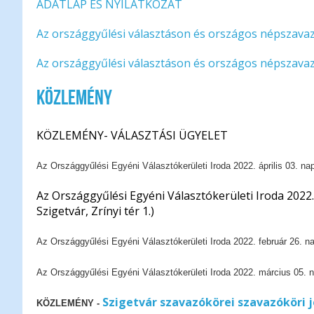
ADATLAP ÉS NYILATKOZAT
Az országgyűlési választáson és országos népszavaz
Az országgyűlési választáson és országos népszavazá
Közlemény
KÖZLEMÉNY- VÁLASZTÁSI ÜGYELET
Az Országgyűlési Egyéni Választókerületi Iroda 2022. április 03. napjá
Az Országgyűlési Egyéni Választókerületi Iroda 2022. 
Szigetvár, Zrínyi tér 1.)
Az Országgyűlési Egyéni Választókerületi Iroda 2022. február 26. nap
Az Országgyűlési Egyéni Választókerületi Iroda 2022. március 05. nap
Szigetvár szavazókörei szavazóköri
KÖZLEMÉNY -