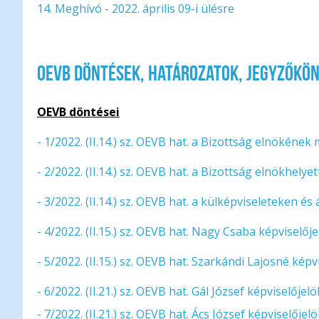
14. Meghívó - 2022. április 09-i ülésre
OEVB döntések, határozatok, jegyzőkö
OEVB döntései
- 1/2022. (II.14.) sz. OEVB hat. a Bizottság elnökéne
- 2/2022. (II.14.) sz. OEVB hat. a Bizottság elnökhel
- 3/2022. (II.14.) sz. OEVB hat. a külképviseleteken 
- 4/2022. (II.15.) sz. OEVB hat. Nagy Csaba képviselője
- 5/2022. (II.15.) sz. OEVB hat. Szarkándi Lajosné képv
- 6/2022. (II.21.) sz. OEVB hat. Gál József képviselőjel
- 7/2022. (II.21.) sz. OEVB hat. Ács József képviselőjel