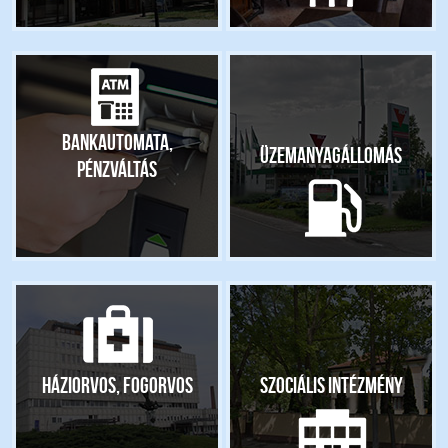
Bankautomata,
Üzemanyagállomás
pénzváltás
Háziorvos, fogorvos
Szociális intézmény