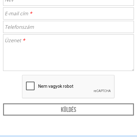
E-mail cím
*
Telefonszám
Üzenet
*