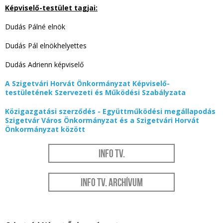
Képviselő-testület tagjai:
Dudás Pálné elnök
Dudás Pál elnökhelyettes
Dudás Adrienn képviselő
A Szigetvári Horvát Önkormányzat Képviselő-
testületének Szervezeti és Működési Szabályzata
Közigazgatási szerződés - Együttműködési megállapodás
Szigetvár Város Önkormányzat és a Szigetvári Horvát
Önkormányzat között
Info Tv.
Info Tv. Archívum