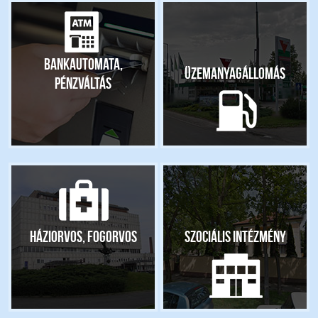
Bankautomata,
Üzemanyagállomás
pénzváltás
Háziorvos, fogorvos
Szociális intézmény