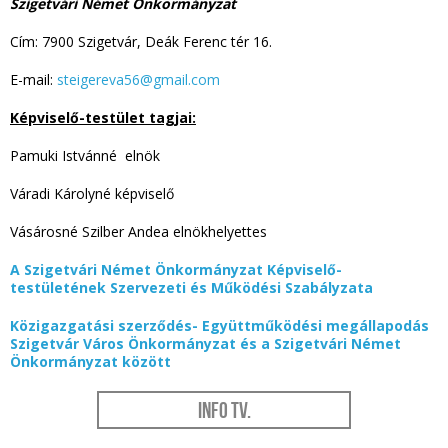
Szigetvári Német Önkormányzat
Cím: 7900 Szigetvár, Deák Ferenc tér 16.
E-mail:
steigereva56@gmail.com
Képviselő-testület tagjai:
Pamuki Istvánné elnök
Váradi Károlyné képviselő
Vásárosné Szilber Andea elnökhelyettes
A Szigetvári Német Önkormányzat Képviselő-
testületének Szervezeti és Működési Szabályzata
Közigazgatási szerződés- Együttműködési megállapodás
Szigetvár Város Önkormányzat és a Szigetvári Német
Önkormányzat között
Info Tv.