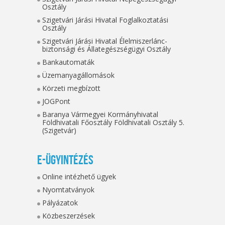
Osztály
Szigetvári Járási Hivatal Foglalkoztatási
Osztály
Szigetvári Járási Hivatal Élelmiszerlánc-
biztonsági és Állategészségügyi Osztály
Bankautomaták
Üzemanyagállomások
Körzeti megbízott
JOGPont
Baranya Vármegyei Kormányhivatal
Földhivatali Főosztály Földhivatali Osztály 5.
(Szigetvár)
E-ügyintézés
Online intézhető ügyek
Nyomtatványok
Pályázatok
Közbeszerzések