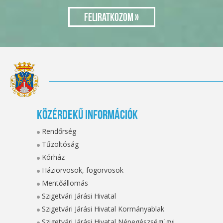
Közérdekű információk
Rendőrség
Tűzoltóság
Kórház
Háziorvosok, fogorvosok
Mentőállomás
Szigetvári Járási Hivatal
Szigetvári Járási Hivatal Kormányablak
Szigetvári Járási Hivatal Népegészségügyi