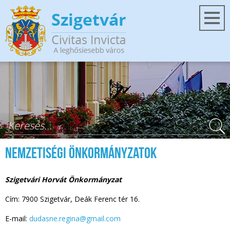
Ugrás a tartalomra
Keresés űrlap
Nemzetiségi Önkormányzatok
Szigetvári Horvát Önkormányzat
Cím: 7900 Szigetvár, Deák Ferenc tér 16.
E-mail:
dudasne.regina@gmail.com