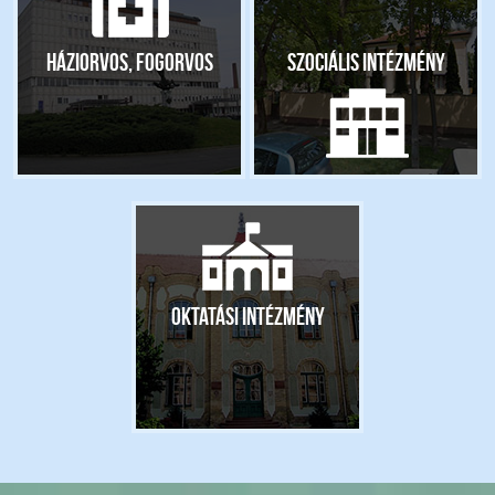
Háziorvos, fogorvos
Szociális intézmény
Oktatási intézmény