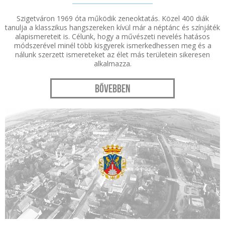
Szigetváron 1969 óta működik zeneoktatás. Közel 400 diák
tanulja a klasszikus hangszereken kívül már a néptánc és színjáték
alapismereteit is. Célunk, hogy a művészeti nevelés hatásos
módszerével minél több kisgyerek ismerkedhessen meg és a
nálunk szerzett ismereteket az élet más területein sikeresen
alkalmazza.
Bővebben