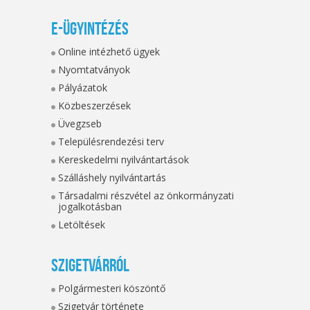
E-ügyintézés
Online intézhető ügyek
Nyomtatványok
Pályázatok
Közbeszerzések
Üvegzseb
Településrendezési terv
Kereskedelmi nyilvántartások
Szálláshely nyilvántartás
Társadalmi részvétel az önkormányzati
jogalkotásban
Letöltések
Szigetvárról
Polgármesteri köszöntő
Szigetvár története