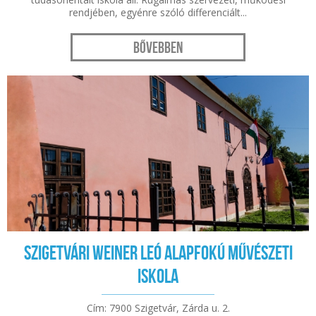
rendjében, egyénre szóló differenciált...
Bővebben
Szigetvári Weiner Leó Alapfokú Művészeti
Iskola
Cím: 7900 Szigetvár, Zárda u. 2.