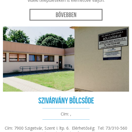
vidéki településeken is elérhetővé váljon.
Bővebben
Szivárvány Bölcsőde
Cím: ,
Cím: 7900 Szigetvár, Szent I. ltp. 6. Elérhetőség: Tel: 73/310-560