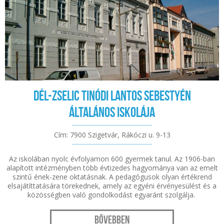
Dél-Zselic Tinódi Lantos Sebestyén
Általános Iskolája
Cím: 7900 Szigetvár, Rákóczi u. 9-13
Az iskolában nyolc évfolyamon 600 gyermek tanul. Az 1906-ban
alapított intézményben több évtizedes hagyománya van az emelt
szintű ének-zene oktatásnak. A pedagógusok olyan értékrend
elsajátíttatására törekednek, amely az egyéni érvényesülést és a
közösségben való gondolkodást egyaránt szolgálja.
Bővebben