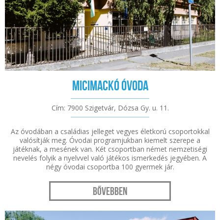
Micimackó Óvoda
Cím: 7900 Szigetvár, Dózsa Gy. u. 11.
Az óvodában a családias jelleget vegyes életkorú csoportokkal
valósítják meg. Óvodai programjukban kiemelt szerepe a
játéknak, a mesének van. Két csoportban német nemzetiségi
nevelés folyik a nyelvvel való játékos ismerkedés jegyében. A
négy óvodai csoportba 100 gyermek jár.
Bővebben