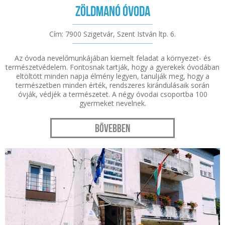
Zöldmanó Óvoda
Cím: 7900 Szigetvár, Szent István ltp. 6.
Az óvoda nevelőmunkájában kiemelt feladat a környezet- és
természetvédelem. Fontosnak tartják, hogy a gyerekek óvodában
eltöltött minden napja élmény legyen, tanulják meg, hogy a
természetben minden érték, rendszeres kirándulásaik során
óvják, védjék a természetet. A négy óvodai csoportba 100
gyermeket nevelnek.
Bővebben