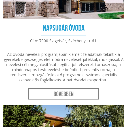
Napsugár Óvoda
Cím: 7900 Szigetvár, Széchenyi u. 61.
Az óvoda nevelési programjában kiemelt feladatnak tekintik a
gyerekek egészséges életmódra nevelését játékkal, mozgással. A
nevelési cél megvalósítását segíti a jól felszerelt tornaszoba, a
mindennapos testnevelésbe beépített preventív torna, a
rendszeres mozgásfejlesztő programok, számos speciális
szabadidős foglalkozás. A hat óvodai csoportba...
Bővebben