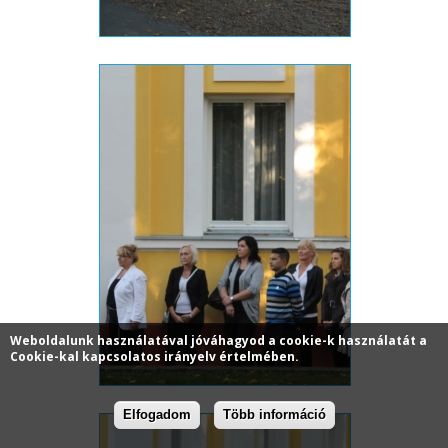
Weboldalunk használatával jóváhagyod a cookie-k használatát a
Cookie-kal kapcsolatos irányelv értelmében.
Elfogadom
Több információ