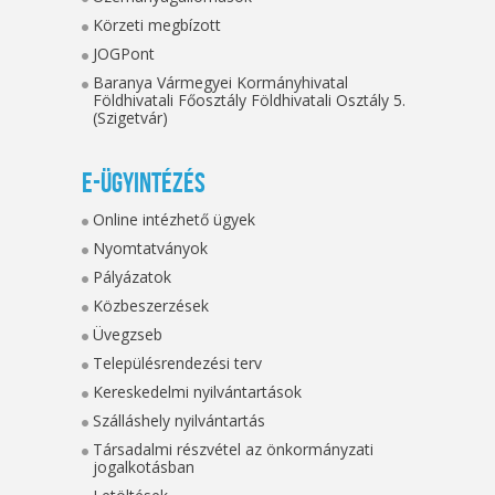
Körzeti megbízott
JOGPont
Baranya Vármegyei Kormányhivatal
Földhivatali Főosztály Földhivatali Osztály 5.
(Szigetvár)
E-ügyintézés
Online intézhető ügyek
Nyomtatványok
Pályázatok
Közbeszerzések
Üvegzseb
Településrendezési terv
Kereskedelmi nyilvántartások
Szálláshely nyilvántartás
Társadalmi részvétel az önkormányzati
jogalkotásban