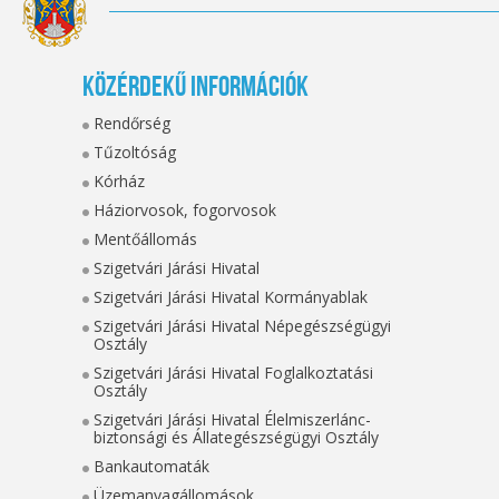
Közérdekű információk
Rendőrség
Tűzoltóság
Kórház
Háziorvosok, fogorvosok
Mentőállomás
Szigetvári Járási Hivatal
Szigetvári Járási Hivatal Kormányablak
Szigetvári Járási Hivatal Népegészségügyi
Osztály
Szigetvári Járási Hivatal Foglalkoztatási
Osztály
Szigetvári Járási Hivatal Élelmiszerlánc-
biztonsági és Állategészségügyi Osztály
Bankautomaták
Üzemanyagállomások