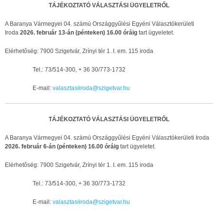
TÁJÉKOZTATÓ VÁLASZTÁSI ÜGYELETRŐL
A Baranya Vármegyei 04. számú Országgyűlési Egyéni Választókerületi
Iroda
2026. február 13-án (pénteken) 16.00 óráig
tart ügyeletet.
Elérhetőség: 7900 Szigetvár, Zrínyi tér 1. I. em. 115 iroda
Tel.: 73/514-300, + 36 30/773-1732
E-mail:
valasztasiiroda@szigetvar.hu
TÁJÉKOZTATÓ VÁLASZTÁSI ÜGYELETRŐL
A Baranya Vármegyei 04. számú Országgyűlési Egyéni Választókerületi Iroda
2026. február 6-án (pénteken) 16.00 óráig
tart ügyeletet.
Elérhetőség: 7900 Szigetvár, Zrínyi tér 1. I. em. 115 iroda
Tel.: 73/514-300,
+ 36 30/773-1732
E-mail:
valasztasiiroda@szigetvar.hu