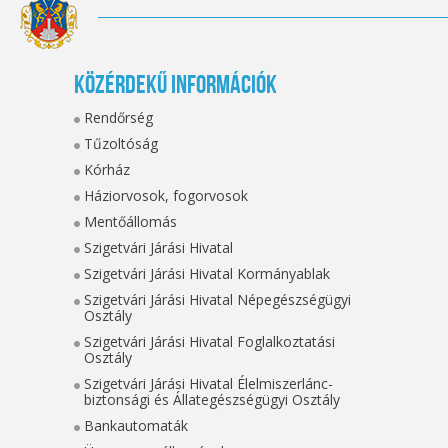
Közérdekű információk
Rendőrség
Tűzoltóság
Kórház
Háziorvosok, fogorvosok
Mentőállomás
Szigetvári Járási Hivatal
Szigetvári Járási Hivatal Kormányablak
Szigetvári Járási Hivatal Népegészségügyi
Osztály
Szigetvári Járási Hivatal Foglalkoztatási
Osztály
Szigetvári Járási Hivatal Élelmiszerlánc-
biztonsági és Állategészségügyi Osztály
Bankautomaták