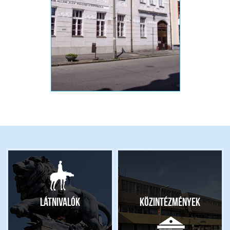
Látnivalók
Közintézmények