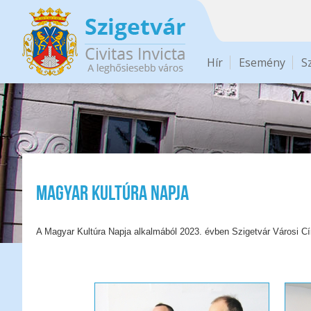
Ugrás a tartalomra
Hír
Esemény
S
Magyar Kultúra Napja
A Magyar Kultúra Napja alkalmából 2023. évben Szigetvár Városi Cí