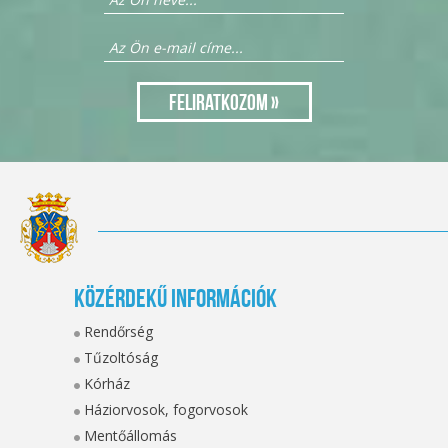
Közérdekű információk
Rendőrség
Tűzoltóság
Kórház
Háziorvosok, fogorvosok
Mentőállomás