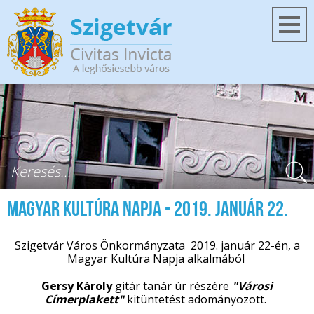
Ugrás a tartalomra
Keresés űrlap
Magyar Kultúra Napja - 2019. január 22.
Szigetvár Város Önkormányzata 2019. január 22-én, a
Magyar Kultúra Napja alkalmából
Gersy Károly
gitár tanár úr részére
"Városi
Címerplakett"
kitüntetést adományozott.