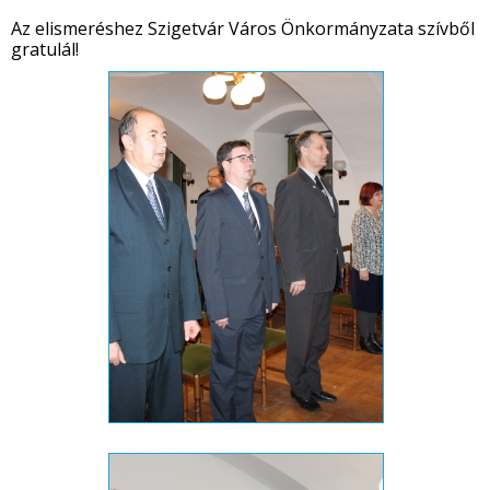
Az elismeréshez Szigetvár Város Önkormányzata szívből
gratulál!