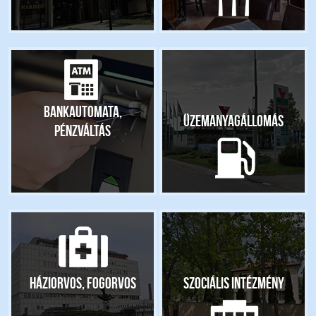
Bankautomata,
Üzemanyagállomás
pénzváltás
Háziorvos, fogorvos
Szociális intézmény