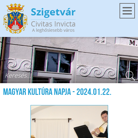
Ugrás a tartalomra
Keresés űrlap
Magyar Kultúra Napja - 2024.01.22.