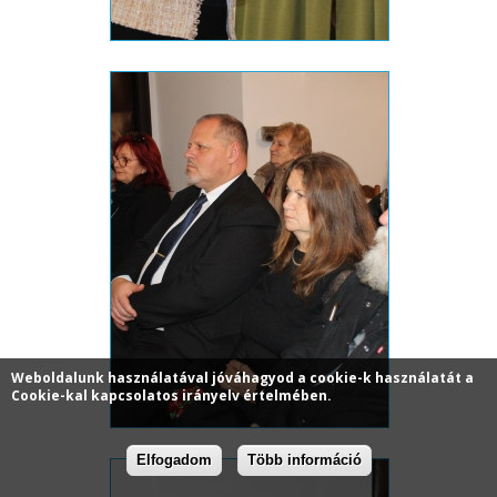
Weboldalunk használatával jóváhagyod a cookie-k használatát a
Cookie-kal kapcsolatos irányelv értelmében.
Elfogadom
Több információ