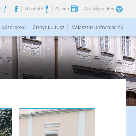
ő
Köszöntő
Galéria
Akadálymentes
Közérdekű
Zrínyi-kultusz
Választási információk