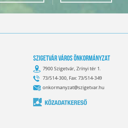
Szigetvár Város Önkormányzat
7900 Szigetvár, Zrínyi tér 1.
73/514-300, Fax: 73/514-349
onkormanyzat@szigetvar.hu