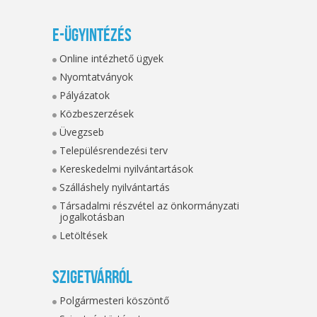
E-ügyintézés
Online intézhető ügyek
Nyomtatványok
Pályázatok
Közbeszerzések
Üvegzseb
Településrendezési terv
Kereskedelmi nyilvántartások
Szálláshely nyilvántartás
Társadalmi részvétel az önkormányzati
jogalkotásban
Letöltések
Szigetvárról
Polgármesteri köszöntő