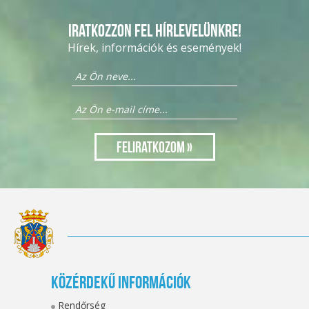
Iratkozzon fel hírlevelünkre!
Hírek, információk és események!
Közérdekű információk
Rendőrség