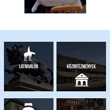
Látnivalók
Közintézmények