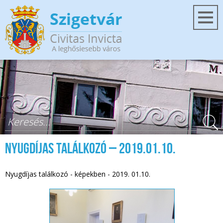
Ugrás a tartalomra
Keresés űrlap
Nyugdíjas találkozó – 2019.01.10.
Nyugdíjas találkozó - képekben - 2019. 01.10.