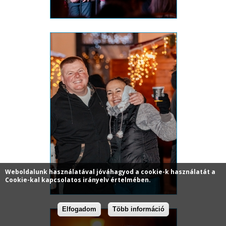
Weboldalunk használatával jóváhagyod a cookie-k használatát a
Cookie-kal kapcsolatos irányelv értelmében.
Elfogadom
Több információ