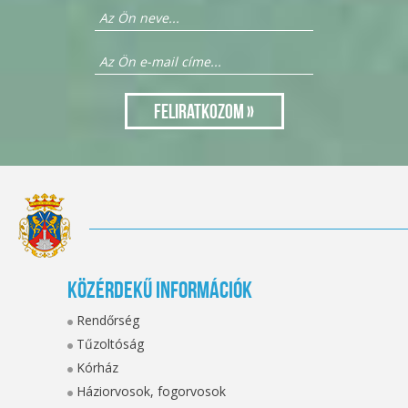
Közérdekű információk
Rendőrség
Tűzoltóság
Kórház
Háziorvosok, fogorvosok