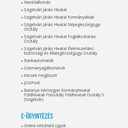
Mentőállomás
Szigetvári Járási Hivatal
Szigetvári Járási Hivatal Kormányablak
Szigetvári Járási Hivatal Népegészségügyi
Osztály
Szigetvári Járási Hivatal Foglalkoztatási
Osztály
Szigetvári Járási Hivatal Élelmiszerlánc-
biztonsági és Állategészségügyi Osztály
Bankautomaták
Üzemanyagállomások
Körzeti megbízott
JOGPont
Baranya Vármegyei Kormányhivatal
Földhivatali Főosztály Földhivatali Osztály 5.
(Szigetvár)
E-ügyintézés
Online intézhető ügyek