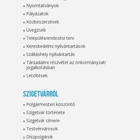
Nyomtatványok
Pályázatok
Közbeszerzések
Üvegzseb
Településrendezési terv
Kereskedelmi nyilvántartások
Szálláshely nyilvántartás
Társadalmi részvétel az önkormányzati
jogalkotásban
Letöltések
Szigetvárról
Polgármesteri köszöntő
Szigetvár története
Szigetvár címere
Testvérvárosok
Díszpolgárok