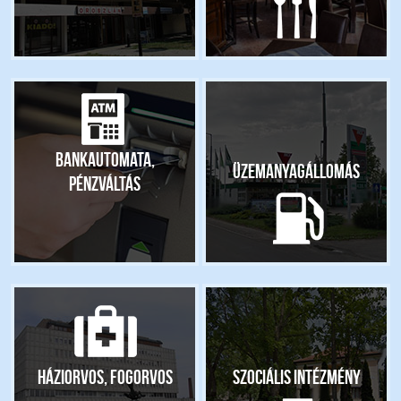
Bankautomata,
Üzemanyagállomás
pénzváltás
Háziorvos, fogorvos
Szociális intézmény