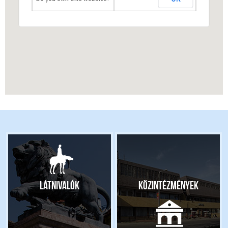
Látnivalók
Közintézmények