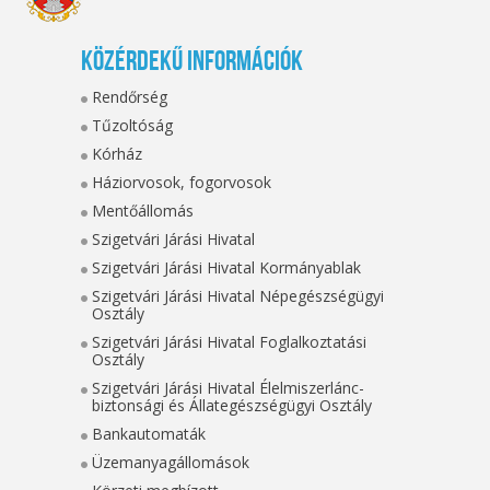
Közérdekű információk
Rendőrség
Tűzoltóság
Kórház
Háziorvosok, fogorvosok
Mentőállomás
Szigetvári Járási Hivatal
Szigetvári Járási Hivatal Kormányablak
Szigetvári Járási Hivatal Népegészségügyi
Osztály
Szigetvári Járási Hivatal Foglalkoztatási
Osztály
Szigetvári Járási Hivatal Élelmiszerlánc-
biztonsági és Állategészségügyi Osztály
Bankautomaták
Üzemanyagállomások