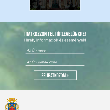
Iratkozzon fel hírlevelünkre!
Hírek, információk és események!