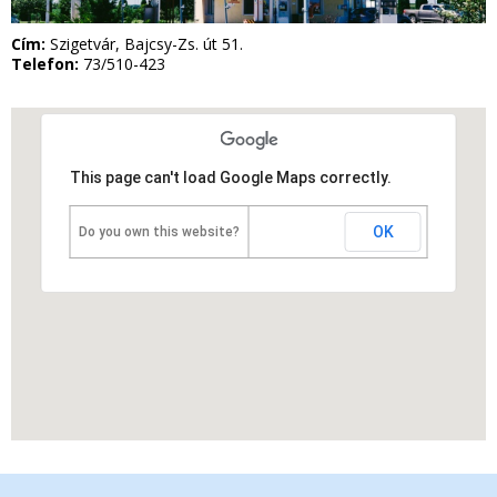
Cím:
Szigetvár, Bajcsy-Zs. út 51.
Telefon:
73/510-423
This page can't load Google Maps correctly.
OK
Do you own this website?