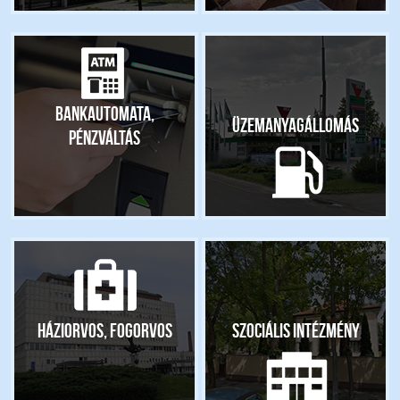
Bankautomata,
Üzemanyagállomás
pénzváltás
Háziorvos, fogorvos
Szociális intézmény