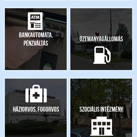
Bankautomata,
Üzemanyagállomás
pénzváltás
Háziorvos, fogorvos
Szociális intézmény