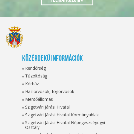
Közérdekű információk
Rendőrség
Tűzoltóság
Kórház
Háziorvosok, fogorvosok
Mentőállomás
Szigetvári Járási Hivatal
Szigetvári Járási Hivatal Kormányablak
Szigetvári Járási Hivatal Népegészségügyi
Osztály