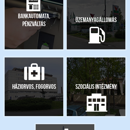
Bankautomata,
Üzemanyagállomás
pénzváltás
Háziorvos, fogorvos
Szociális intézmény