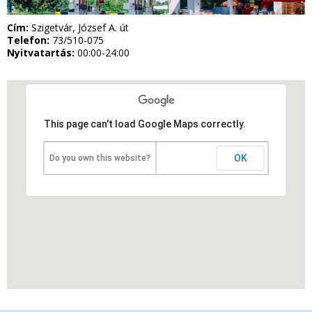
Cím:
Szigetvár, József A. út
Telefon:
73/510-075
Nyitvatartás:
00:00-24:00
This page can't load Google Maps correctly.
OK
Do you own this website?