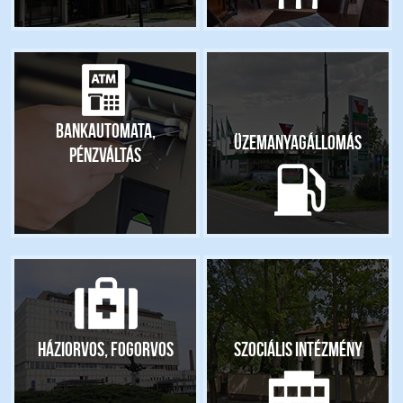
Bankautomata,
Üzemanyagállomás
pénzváltás
Háziorvos, fogorvos
Szociális intézmény