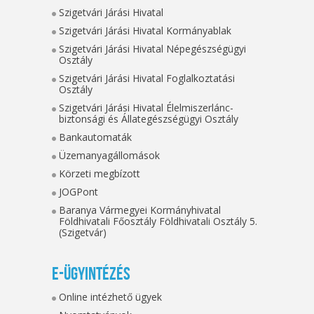
Szigetvári Járási Hivatal
Szigetvári Járási Hivatal Kormányablak
Szigetvári Járási Hivatal Népegészségügyi
Osztály
Szigetvári Járási Hivatal Foglalkoztatási
Osztály
Szigetvári Járási Hivatal Élelmiszerlánc-
biztonsági és Állategészségügyi Osztály
Bankautomaták
Üzemanyagállomások
Körzeti megbízott
JOGPont
Baranya Vármegyei Kormányhivatal
Földhivatali Főosztály Földhivatali Osztály 5.
(Szigetvár)
E-ügyintézés
Online intézhető ügyek