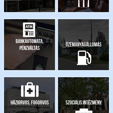
Bankautomata,
Üzemanyagállomás
pénzváltás
Háziorvos, fogorvos
Szociális intézmény