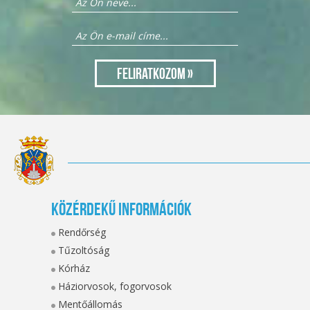
Közérdekű információk
Rendőrség
Tűzoltóság
Kórház
Háziorvosok, fogorvosok
Mentőállomás