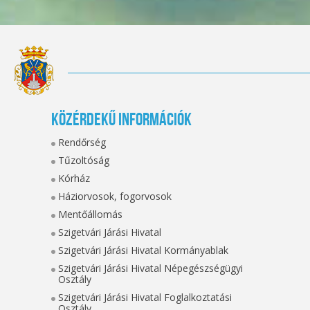
Közérdekű információk
Rendőrség
Tűzoltóság
Kórház
Háziorvosok, fogorvosok
Mentőállomás
Szigetvári Járási Hivatal
Szigetvári Járási Hivatal Kormányablak
Szigetvári Járási Hivatal Népegészségügyi
Osztály
Szigetvári Járási Hivatal Foglalkoztatási
Osztály