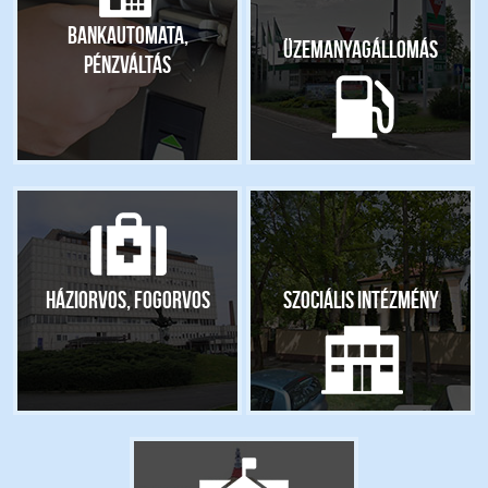
Bankautomata,
Üzemanyagállomás
pénzváltás
Háziorvos, fogorvos
Szociális intézmény