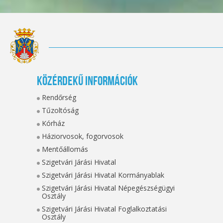
Közérdekű információk
Rendőrség
Tűzoltóság
Kórház
Háziorvosok, fogorvosok
Mentőállomás
Szigetvári Járási Hivatal
Szigetvári Járási Hivatal Kormányablak
Szigetvári Járási Hivatal Népegészségügyi
Osztály
Szigetvári Járási Hivatal Foglalkoztatási
Osztály