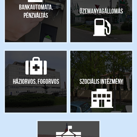
Bankautomata,
Üzemanyagállomás
pénzváltás
Háziorvos, fogorvos
Szociális intézmény