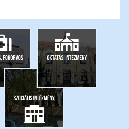
s, fogorvos
Oktatási intézmény
Szociális intézmény