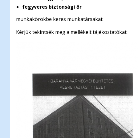
fegyveres biztonsági őr
munkakörökbe keres munkatársakat.
Kérjük tekintsék meg a mellékelt tájékoztatókat: