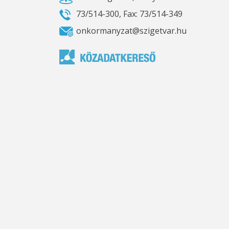
73/514-300, Fax: 73/514-349
onkormanyzat@szigetvar.hu