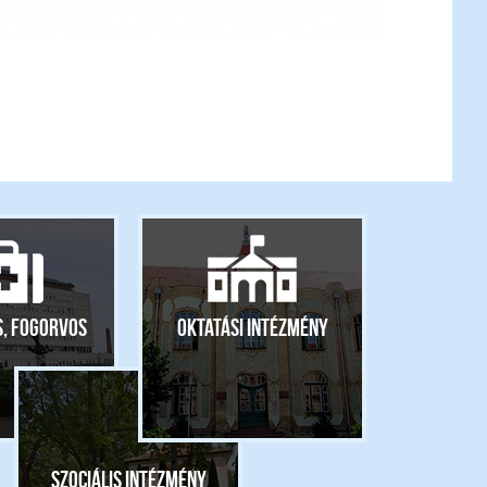
s, fogorvos
Oktatási intézmény
Szociális intézmény