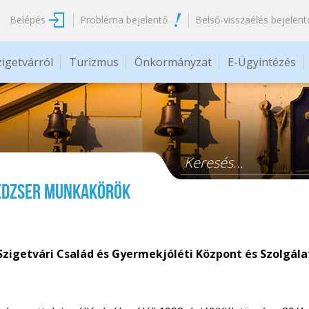
Belépés
Probléma bejelentő
Belső-visszaélés bejelent
zigetvárról
Turizmus
Önkormányzat
E-Ügyintézés
Keresés űrlap
nedzser munkakörök
Szigetvári Család és Gyermekjóléti Központ és Szolgála