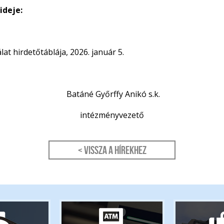
ideje:
at hirdetőtáblája, 2026. január 5.
Batáné Győrffy Anikó s.k.
intézményvezető
< Vissza a hírekhez