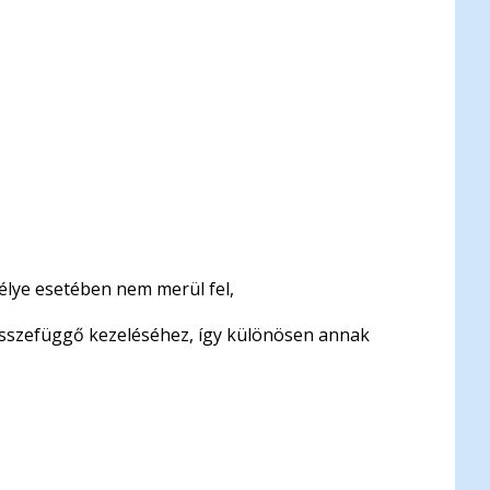
emélye esetében nem merül fel,
 összefüggő kezeléséhez, így különösen annak