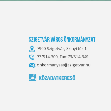
Szigetvár Város Önkormányzat
7900 Szigetvár, Zrínyi tér 1.
73/514-300, Fax: 73/514-349
onkormanyzat@szigetvar.hu