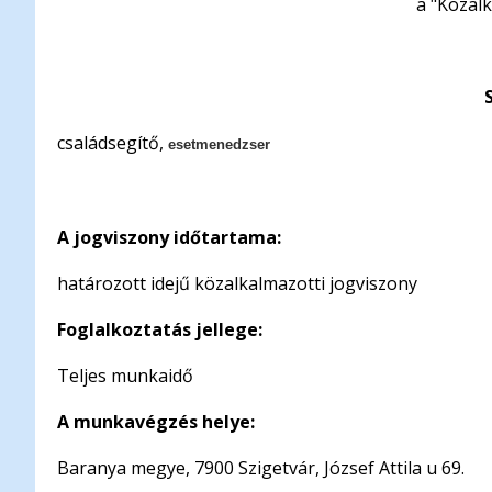
a "Közalk
családsegítő,
esetmenedzser
A jogviszony időtartama:
határozott idejű közalkalmazotti jogviszony
Foglalkoztatás jellege:
Teljes munkaidő
A munkavégzés helye:
Baranya megye, 7900 Szigetvár, József Attila u 69.