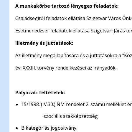
A munkakörbe tartozó lényeges feladatok:
Családsegítői feladatok ellátása Szigetvár Város Önk
Esetmenedzser feladatok ellátása Szigetvári Járás te
Illetmény és juttatások:
Az illetmény megállapítására és a juttatásokra a "Kö
évi XXXIII. törvény rendelkezései az irányadók.
Pályázati feltételek:
15/1998. (IV.30.) NM rendelet 2. számú melléklet 
szociális szakképzettség
B kategóriás jogosítvány,