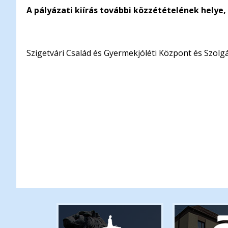
A pályázati kiírás további közzétételének helye, 
Szigetvári Család és Gyermekjóléti Központ és Szolgál