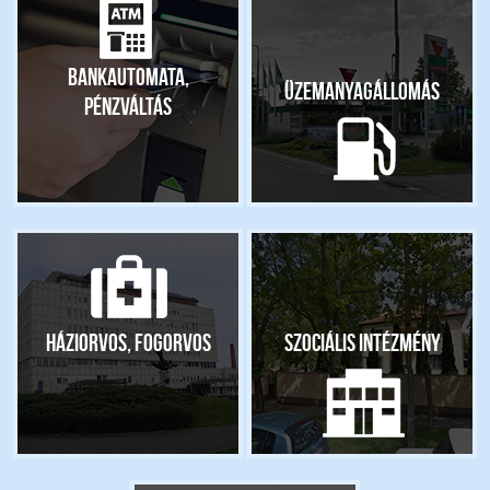
Bankautomata,
Üzemanyagállomás
pénzváltás
Háziorvos, fogorvos
Szociális intézmény