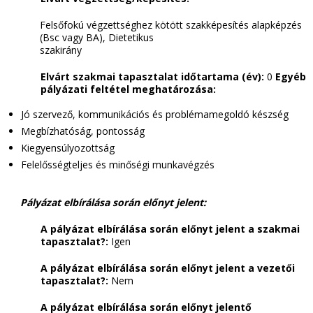
Felsőfokú végzettséghez kötött szakképesítés alapképzés
(Bsc vagy BA), Dietetikus
szakirány
Elvárt szakmai tapasztalat időtartama (év):
0
Egyéb
pályázati feltétel meghatározása:
Jó szervező, kommunikációs és problémamegoldó készség
Megbízhatóság, pontosság
Kiegyensúlyozottság
Felelősségteljes és minőségi munkavégzés
Pályázat elbírálása során előnyt jelent:
A pályázat elbírálása során előnyt jelent a szakmai
tapasztalat?:
Igen
A pályázat elbírálása során előnyt jelent a vezetői
tapasztalat?:
Nem
A pályázat elbírálása során előnyt jelentő