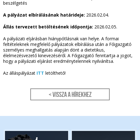
beszélgetés
A pályázat elbírálásának határideje:
2026.02.04.
Állás tervezett betöltésének időpontja:
2026.02.05.
A pályázati eljárásban hiánypótlásnak van helye. A formai
feltételeknek megfelelő pályázatok elbírálása után a Főigazgató
személyes meghallgatás alapján dönt a dietetikus,
élelmezésvezető kinevezéséről. A Főigazgató fenntartja a jogot,
hogy a pályázati eljárást eredménytelennek nyilvánítsa.
Az álláspályázat
ITT
letölthető!
< Vissza a hírekhez