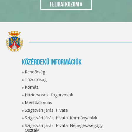
Közérdekű információk
Rendőrség
Tűzoltóság
Kórház
Háziorvosok, fogorvosok
Mentőállomás
Szigetvári Járási Hivatal
Szigetvári Járási Hivatal Kormányablak
Szigetvári Járási Hivatal Népegészségügyi
Osztály