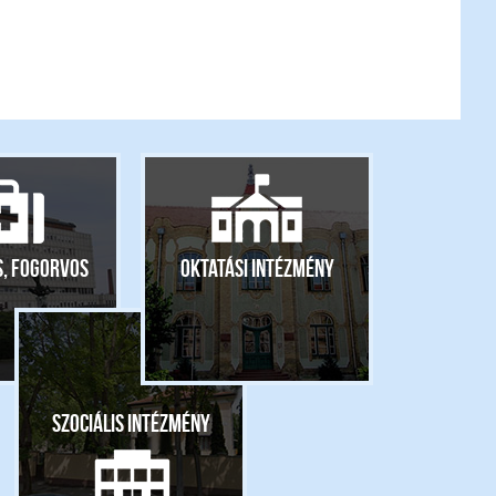
s, fogorvos
Oktatási intézmény
Szociális intézmény