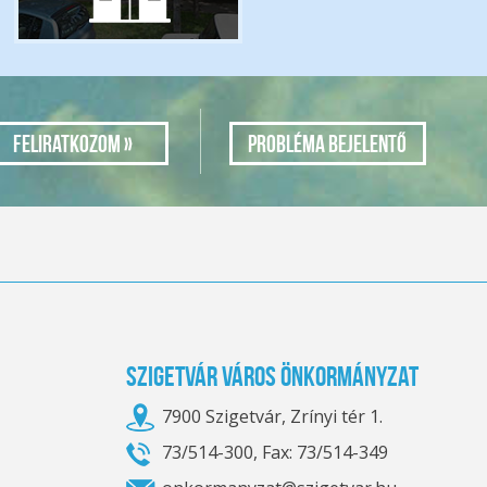
Probléma bejelentő
Szigetvár Város Önkormányzat
7900 Szigetvár, Zrínyi tér 1.
73/514-300, Fax: 73/514-349