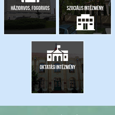
Háziorvos, fogorvos
Szociális intézmény
Oktatási intézmény