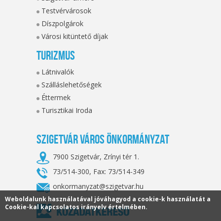
Testvérvárosok
Díszpolgárok
Városi kitüntető díjak
Turizmus
Látnivalók
Szálláslehetőségek
Éttermek
Turisztikai Iroda
Szigetvár Város Önkormányzat
7900 Szigetvár, Zrínyi tér 1.
73/514-300, Fax: 73/514-349
onkormanyzat@szigetvar.hu
Weboldalunk használatával jóváhagyod a cookie-k használatát a
Cookie-kal kapcsolatos irányelv értelmében.