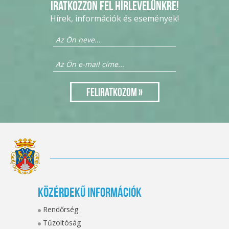
Iratkozzon fel hírlevelünkre!
Hírek, információk és események!
Közérdekű információk
Rendőrség
Tűzoltóság