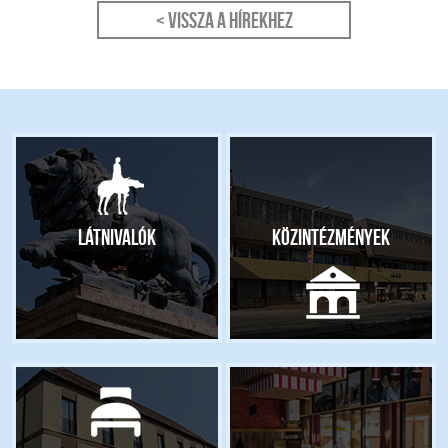
< Vissza a hírekhez
Látnivalók
Közintézmények