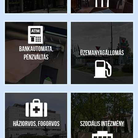
Bankautomata,
Üzemanyagállomás
pénzváltás
Háziorvos, fogorvos
Szociális intézmény