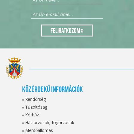
Közérdekű információk
Rendőrség
Tűzoltóság
Kórház
Háziorvosok, fogorvosok
Mentőállomás