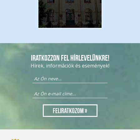
Iratkozzon fel hírlevelünkre!
Hírek, információk és események!