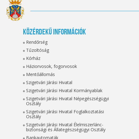
Közérdekű információk
Rendőrség
Tűzoltóság
Kórház
Háziorvosok, fogorvosok
Mentőállomás
Szigetvári Járási Hivatal
Szigetvári Járási Hivatal Kormányablak
Szigetvári Járási Hivatal Népegészségügyi
Osztály
Szigetvári Járási Hivatal Foglalkoztatási
Osztály
Szigetvári Járási Hivatal Élelmiszerlánc-
biztonsági és Állategészségügyi Osztály
Bankautomaták