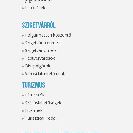
Letöltések
Szigetvárról
Polgármesteri köszöntő
Szigetvár története
Szigetvár címere
Testvérvárosok
Díszpolgárok
Városi kitüntető díjak
Turizmus
Látnivalók
Szálláslehetőségek
Éttermek
Turisztikai Iroda