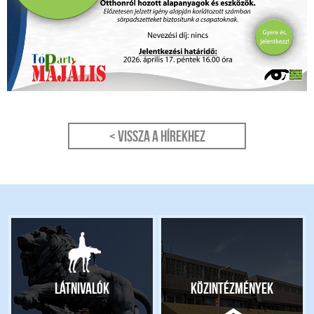
< Vissza a hírekhez
Látnivalók
Közintézmények