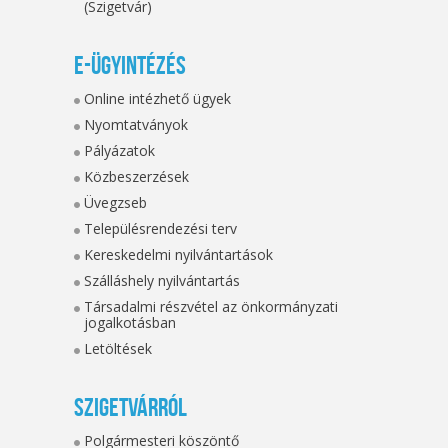
(Szigetvár)
E-ügyintézés
Online intézhető ügyek
Nyomtatványok
Pályázatok
Közbeszerzések
Üvegzseb
Településrendezési terv
Kereskedelmi nyilvántartások
Szálláshely nyilvántartás
Társadalmi részvétel az önkormányzati
jogalkotásban
Letöltések
Szigetvárról
Polgármesteri köszöntő