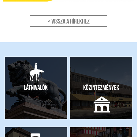
< Vissza a hírekhez
Látnivalók
Közintézmények