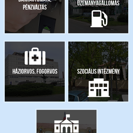
Üzemanyagállomás
pénzváltás
Háziorvos, fogorvos
Szociális intézmény