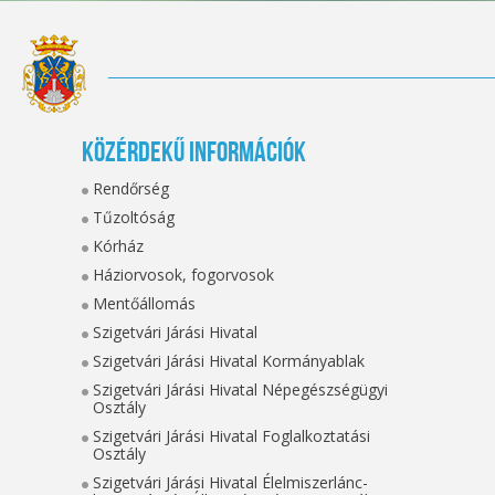
Közérdekű információk
Rendőrség
Tűzoltóság
Kórház
Háziorvosok, fogorvosok
Mentőállomás
Szigetvári Járási Hivatal
Szigetvári Járási Hivatal Kormányablak
Szigetvári Járási Hivatal Népegészségügyi
Osztály
Szigetvári Járási Hivatal Foglalkoztatási
Osztály
Szigetvári Járási Hivatal Élelmiszerlánc-