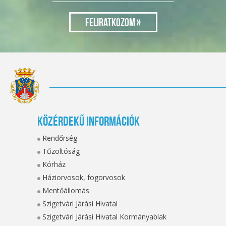
Közérdekű információk
Rendőrség
Tűzoltóság
Kórház
Háziorvosok, fogorvosok
Mentőállomás
Szigetvári Járási Hivatal
Szigetvári Járási Hivatal Kormányablak