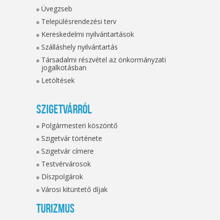
Üvegzseb
Településrendezési terv
Kereskedelmi nyilvántartások
Szálláshely nyilvántartás
Társadalmi részvétel az önkormányzati
jogalkotásban
Letöltések
Szigetvárról
Polgármesteri köszöntő
Szigetvár története
Szigetvár címere
Testvérvárosok
Díszpolgárok
Városi kitüntető díjak
Turizmus