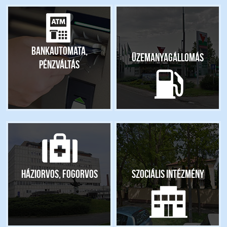
Bankautomata,
Üzemanyagállomás
pénzváltás
Háziorvos, fogorvos
Szociális intézmény