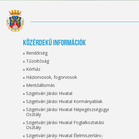
Közérdekű információk
Rendőrség
Tűzoltóság
Kórház
Háziorvosok, fogorvosok
Mentőállomás
Szigetvári Járási Hivatal
Szigetvári Járási Hivatal Kormányablak
Szigetvári Járási Hivatal Népegészségügyi
Osztály
Szigetvári Járási Hivatal Foglalkoztatási
Osztály
Szigetvári Járási Hivatal Élelmiszerlánc-