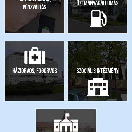
Üzemanyagállomás
pénzváltás
Háziorvos, fogorvos
Szociális intézmény