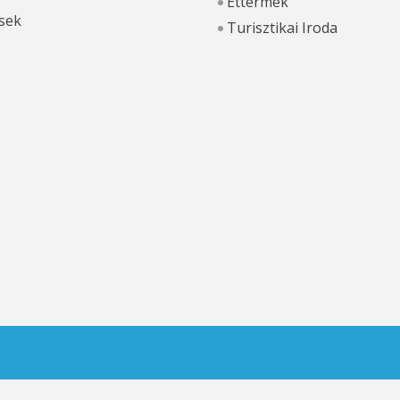
Éttermek
sek
Turisztikai Iroda