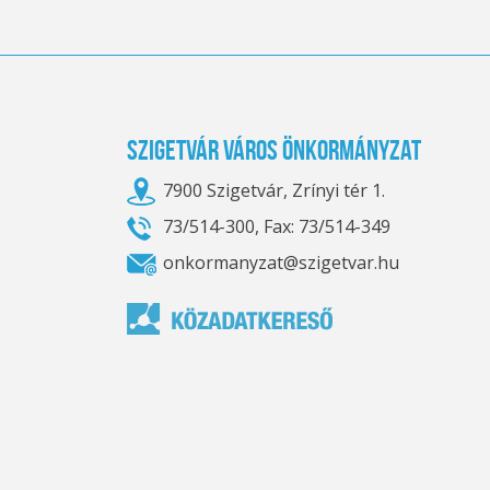
Szigetvár Város Önkormányzat
7900 Szigetvár, Zrínyi tér 1.
73/514-300, Fax: 73/514-349
onkormanyzat@szigetvar.hu