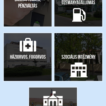
Üzemanyagállomás
pénzváltás
Háziorvos, fogorvos
Szociális intézmény