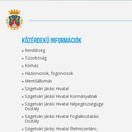
Közérdekű információk
Rendőrség
Tűzoltóság
Kórház
Háziorvosok, fogorvosok
Mentőállomás
Szigetvári Járási Hivatal
Szigetvári Járási Hivatal Kormányablak
Szigetvári Járási Hivatal Népegészségügyi
Osztály
Szigetvári Járási Hivatal Foglalkoztatási
Osztály
Szigetvári Járási Hivatal Élelmiszerlánc-