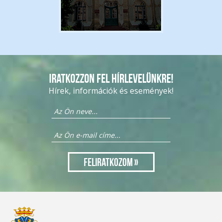
Iratkozzon fel hírlevelünkre!
Hírek, információk és események!