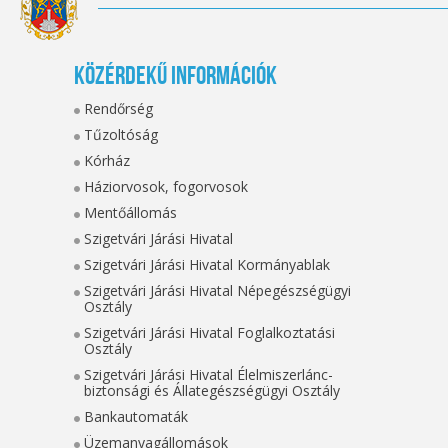
Közérdekű információk
Rendőrség
Tűzoltóság
Kórház
Háziorvosok, fogorvosok
Mentőállomás
Szigetvári Járási Hivatal
Szigetvári Járási Hivatal Kormányablak
Szigetvári Járási Hivatal Népegészségügyi
Osztály
Szigetvári Járási Hivatal Foglalkoztatási
Osztály
Szigetvári Járási Hivatal Élelmiszerlánc-
biztonsági és Állategészségügyi Osztály
Bankautomaták
Üzemanyagállomások