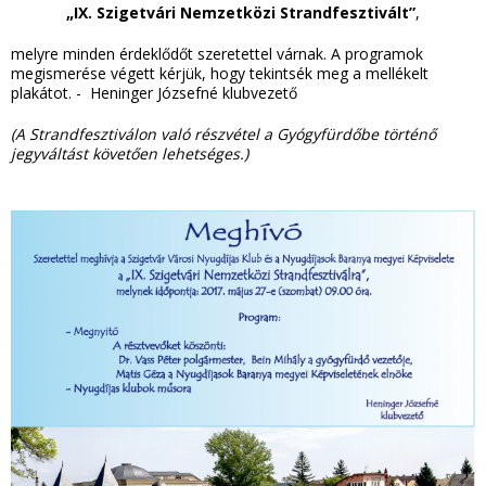
„IX. Szigetvári Nemzetközi Strandfesztivált”
,
melyre minden érdeklődőt szeretettel várnak. A programok
megismerése végett kérjük, hogy tekintsék meg a mellékelt
plakátot. - Heninger Józsefné klubvezető
(A Strandfesztiválon való részvétel a Gyógyfürdőbe történő
jegyváltást követően lehetséges.)