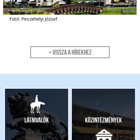
Fotó: Pinczehelyi József
< Vissza a hírekhez
Látnivalók
Közintézmények