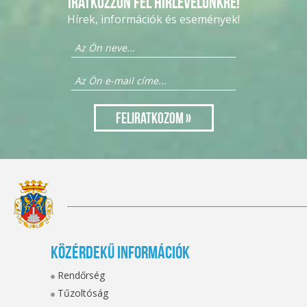
Iratkozzon fel hírlevelünkre!
Hírek, információk és események!
Közérdekű információk
Rendőrség
Tűzoltóság