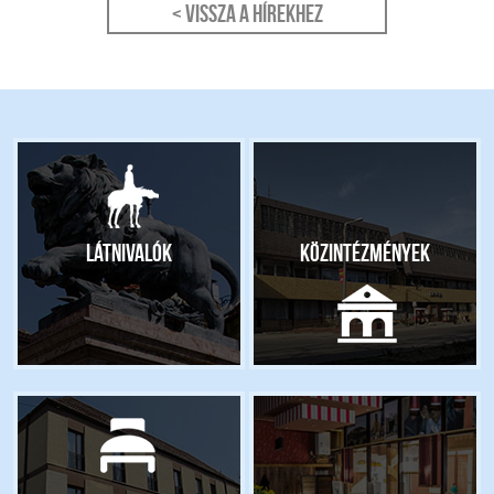
< Vissza a hírekhez
Látnivalók
Közintézmények