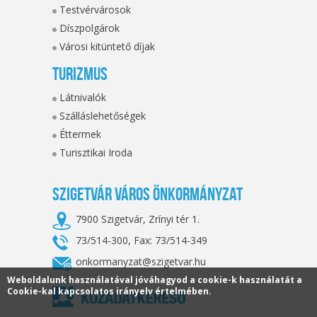
Testvérvárosok
Díszpolgárok
Városi kitüntető díjak
Turizmus
Látnivalók
Szálláslehetőségek
Éttermek
Turisztikai Iroda
Szigetvár Város Önkormányzat
7900 Szigetvár, Zrínyi tér 1.
73/514-300, Fax: 73/514-349
onkormanyzat@szigetvar.hu
Weboldalunk használatával jóváhagyod a cookie-k használatát a
Cookie-kal kapcsolatos irányelv értelmében.