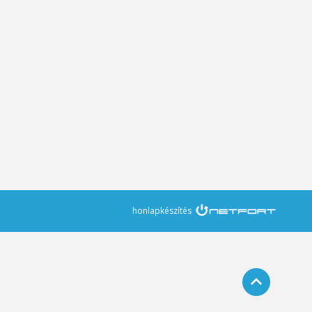
honlapkészítés