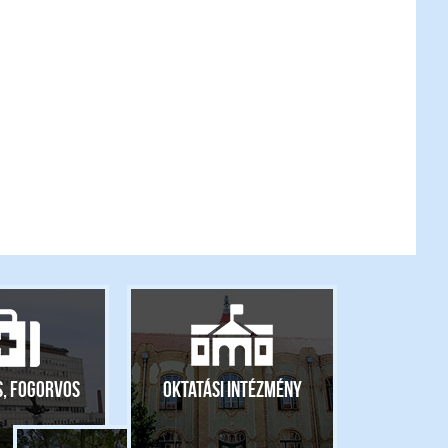
s, fogorvos
Oktatási intézmény