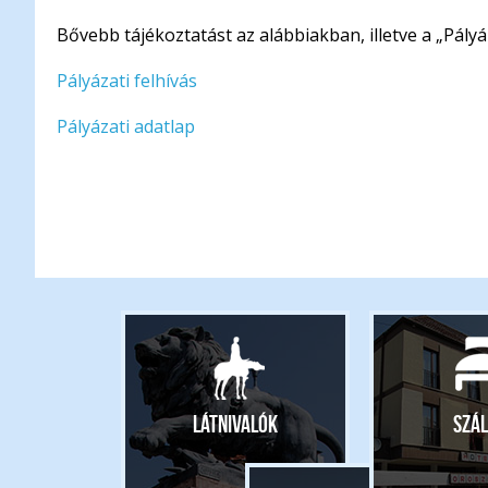
Bővebb tájékoztatást az alábbiakban, illetve a „Pál
Pályázati felhívás
Pályázati adatlap
Látnivalók
Szál