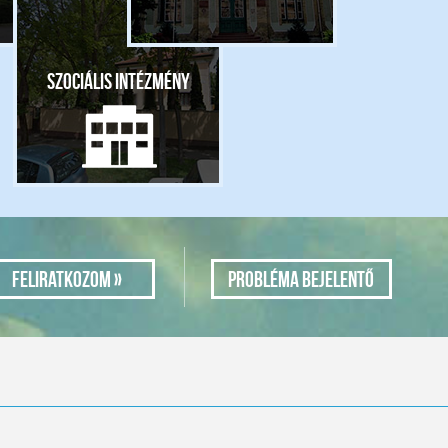
Szociális intézmény
Probléma bejelentő