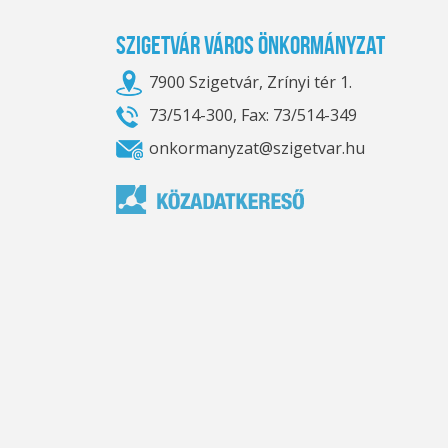
Szigetvár Város Önkormányzat
7900 Szigetvár, Zrínyi tér 1.
73/514-300, Fax: 73/514-349
onkormanyzat@szigetvar.hu