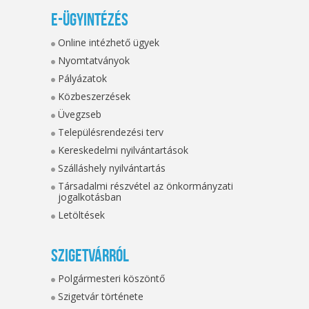
E-ügyintézés
Online intézhető ügyek
Nyomtatványok
Pályázatok
Közbeszerzések
Üvegzseb
Településrendezési terv
Kereskedelmi nyilvántartások
Szálláshely nyilvántartás
Társadalmi részvétel az önkormányzati
jogalkotásban
Letöltések
Szigetvárról
Polgármesteri köszöntő
Szigetvár története