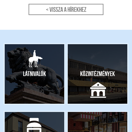
< Vissza a hírekhez
Látnivalók
Közintézmények