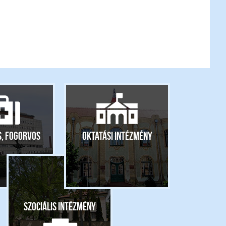
s, fogorvos
Oktatási intézmény
Szociális intézmény