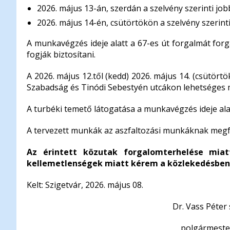
2026. május 13-án, szerdán a szelvény szerinti job
2026. május 14-én, csütörtökön a szelvény szerinti
A munkavégzés ideje alatt a 67-es út forgalmát forg
fogják biztosítani.
A 2026. május 12.től (kedd) 2026. május 14. (csütörtö
Szabadság és Tinódi Sebestyén utcákon lehetséges 
A turbéki temető látogatása a munkavégzés ideje ala
A tervezett munkák az aszfaltozási munkáknak megfel
Az érintett közutak forgalomterhelése miat
kellemetlenségek miatt kérem a közlekedésben 
Kelt: Szigetvár, 2026. május 08.
Dr. Vass Péter s.k
polgármeste