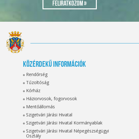
Közérdekű információk
Rendőrség
Tűzoltóság
Kórház
Háziorvosok, fogorvosok
Mentőállomás
Szigetvári Járási Hivatal
Szigetvári Járási Hivatal Kormányablak
Szigetvári Járási Hivatal Népegészségügyi
Osztály