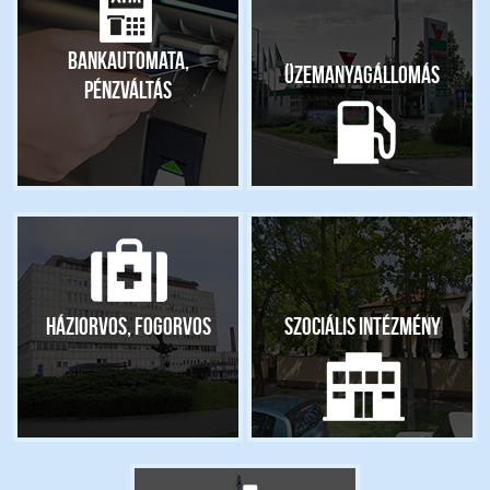
Bankautomata,
Üzemanyagállomás
pénzváltás
Háziorvos, fogorvos
Szociális intézmény