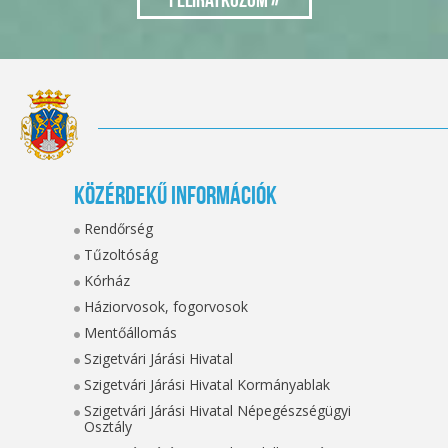
Közérdekű információk
Rendőrség
Tűzoltóság
Kórház
Háziorvosok, fogorvosok
Mentőállomás
Szigetvári Járási Hivatal
Szigetvári Járási Hivatal Kormányablak
Szigetvári Járási Hivatal Népegészségügyi
Osztály