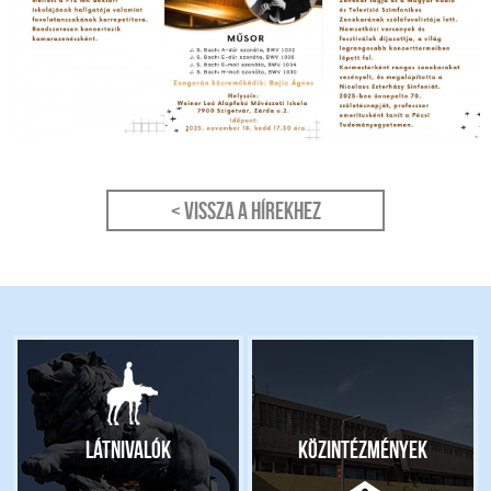
< Vissza a hírekhez
Látnivalók
Közintézmények