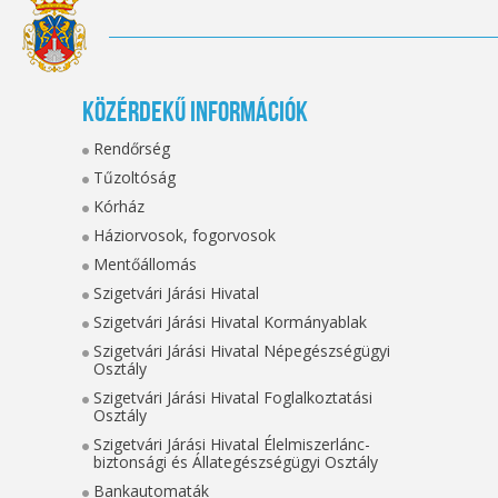
Közérdekű információk
Rendőrség
Tűzoltóság
Kórház
Háziorvosok, fogorvosok
Mentőállomás
Szigetvári Járási Hivatal
Szigetvári Járási Hivatal Kormányablak
Szigetvári Járási Hivatal Népegészségügyi
Osztály
Szigetvári Járási Hivatal Foglalkoztatási
Osztály
Szigetvári Járási Hivatal Élelmiszerlánc-
biztonsági és Állategészségügyi Osztály
Bankautomaták