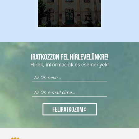
Iratkozzon fel hírlevelünkre!
Hírek, információk és események!