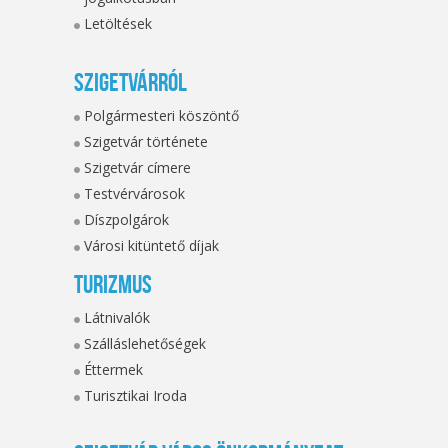
Letöltések
Szigetvárról
Polgármesteri köszöntő
Szigetvár története
Szigetvár címere
Testvérvárosok
Díszpolgárok
Városi kitüntető díjak
Turizmus
Látnivalók
Szálláslehetőségek
Éttermek
Turisztikai Iroda