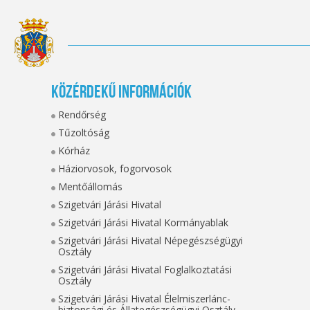
Közérdekű információk
Rendőrség
Tűzoltóság
Kórház
Háziorvosok, fogorvosok
Mentőállomás
Szigetvári Járási Hivatal
Szigetvári Járási Hivatal Kormányablak
Szigetvári Járási Hivatal Népegészségügyi
Osztály
Szigetvári Járási Hivatal Foglalkoztatási
Osztály
Szigetvári Járási Hivatal Élelmiszerlánc-
biztonsági és Állategészségügyi Osztály