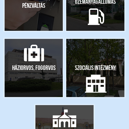
Üzemanyagállomás
pénzváltás
Háziorvos, fogorvos
Szociális intézmény