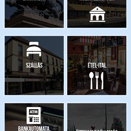
Szállás
Étel-ital
Bankautomata,