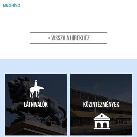
MEGHÍVÓ
< Vissza a hírekhez
Látnivalók
Közintézmények