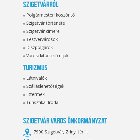
Szigetvárról
Polgármesteri köszöntő
Szigetvár története
Szigetvár címere
Testvérvárosok
Díszpolgárok
Városi kitüntető díjak
Turizmus
Látnivalók
Szálláslehetőségek
Éttermek
Turisztikai Iroda
Szigetvár Város Önkormányzat
7900 Szigetvár, Zrínyi tér 1.