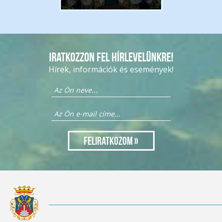
Iratkozzon fel hírlevelünkre!
Hírek, információk és események!