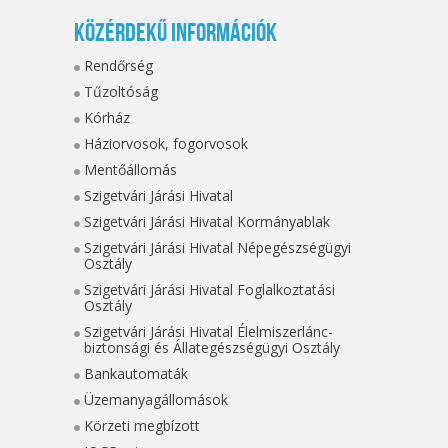
Közérdekű információk
Rendőrség
Tűzoltóság
Kórház
Háziorvosok, fogorvosok
Mentőállomás
Szigetvári Járási Hivatal
Szigetvári Járási Hivatal Kormányablak
Szigetvári Járási Hivatal Népegészségügyi
Osztály
Szigetvári Járási Hivatal Foglalkoztatási
Osztály
Szigetvári Járási Hivatal Élelmiszerlánc-
biztonsági és Állategészségügyi Osztály
Bankautomaták
Üzemanyagállomások
Körzeti megbízott