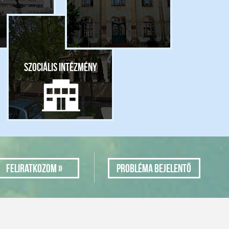
Szociális intézmény
Probléma bejelentő