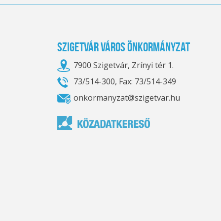
Szigetvár Város Önkormányzat
7900 Szigetvár, Zrínyi tér 1.
73/514-300, Fax: 73/514-349
onkormanyzat@szigetvar.hu